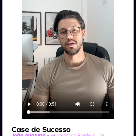
Case de Sucesso
João Augusto
– Marmoraria Prado & Cia